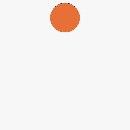
internado en el Hospital de Clínicas el 10 de diciembre de 2019 y
fallecido dos días después.