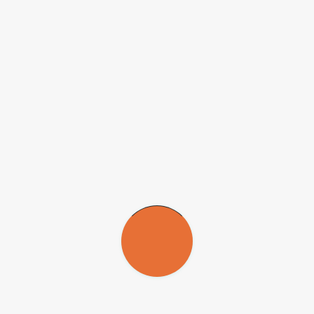
Agência FAPESP nas Redes Sociais
Instagram
Facebook
Twitter
Youtube